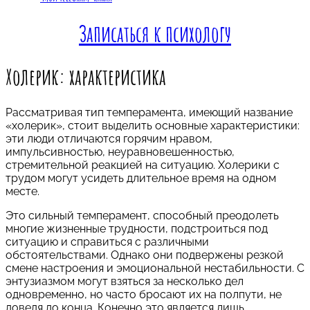
Записаться к психологу
Холерик: характеристика
Рассматривая тип темперамента, имеющий название
«холерик», стоит выделить основные характеристики:
эти люди отличаются горячим нравом,
импульсивностью, неуравновешенностью,
стремительной реакцией на ситуацию. Холерики с
трудом могут усидеть длительное время на одном
месте.
Это сильный темперамент, способный преодолеть
многие жизненные трудности, подстроиться под
ситуацию и справиться с различными
обстоятельствами. Однако они подвержены резкой
смене настроения и эмоциональной нестабильности. С
энтузиазмом могут взяться за несколько дел
одновременно, но часто бросают их на полпути, не
доведя до конца. Конечно это является лишь