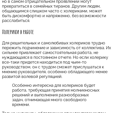
но в самом отрицательном проявлении могут
превратиться в семейных тиранов. Другим людям,
общающимся слишком часто с холериками, может
быть дискомфортно и напряженно, без возможности
расслабиться.
Холерики в работе
Для решительных и самолюбивых холериков трудно
пережить подчинение и зависимость от коллектива. Их
сильнее привлекает самостоятельная работа, не
нуждающаяся в постоянном отчете. Но если холерику
все-таки придется находиться под чьим-то
руководством, он с трудом сможет прислушаться к
мнению руководителя, особенно обладающего менее
развитой волевой регуляцией.
Особенно интересна для холериков будет
работа, требующая принятия молниеносных
решений и выполнения разнообразных
задач, отнимающая много свободного
времени.