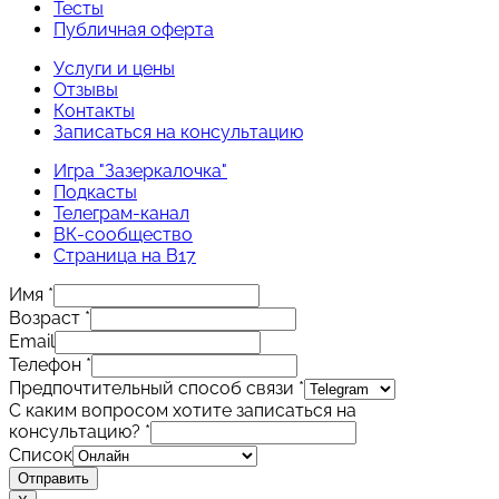
Тесты
Публичная оферта
Услуги и цены
Отзывы
Контакты
Записаться на консультацию
Игра "Зазеркалочка"
Подкасты
Телеграм-канал
ВК-сообщество
Страница на B17
Имя
*
Возраст
*
Email
Телефон
*
Предпочтительный способ связи
*
С каким вопросом хотите записаться на
консультацию?
*
Список
Отправить