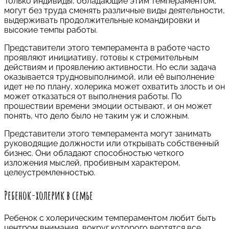
Только индивиды, обладающие этим темпераментом,
могут без труда сменять различные виды деятельности,
выдерживать продолжительные командировки и
высокие темпы работы.
Представители этого темперамента в работе часто
проявляют инициативу, готовы к стремительным
действиям и проявлению активности. Но если задача
оказывается трудновыполнимой, или её выполнение
идет не по плану, холерика может охватить злость и он
может отказаться от выполнения работы. По
прошествии времени эмоции остывают, и он может
понять, что дело было не таким уж и сложным.
Представители этого темперамента могут занимать
руководящие должности или открывать собственный
бизнес. Они обладают способностью четкого
изложения мыслей, пробивным характером,
целеустремленностью.
Ребенок-холерик в семье
Ребенок с холерическим темпераментом любит быть
центром внимания, вокруг которого вертятся все