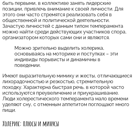
быть первыми, в коллективе занять лидерские
позиции, привлечь внимание к своей личности. Для
этого они часто стремятся реализовать себя в
общественной и политической деятельности.
Зачастую личностей с данным типом темперамента
можно найти среди действующих участников спора,
организатором которых сами они и являются.
Можно зрительно выделить холерика,
основываясь на моторике и поступках – эти
индивиды порывисты и динамичны в
поведении.
Имеют выразительную мимику и жесты, отличающиеся
лихорадочностью и резкостью, стремительную
походку. Характерна быстрая речь, в которой часто
используются преувеличение и приукрашивание.
Люди холерестического темперамента мало времени
уделяют сну, с отменным аппетитом поглощают много
пищи.
Холерик: плюсы и минусы