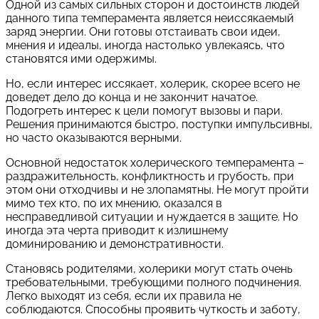
Одной из самых сильных сторон и достоинств людей
данного типа темперамента является неиссякаемый
заряд энергии. Они готовы отстаивать свои идеи,
мнения и идеалы, иногда настолько увлекаясь, что
становятся ими одержимы.
Но, если интерес иссякает, холерик, скорее всего не
доведет дело до конца и не закончит начатое.
Подогреть интерес к цели помогут вызовы и пари.
Решения принимаются быстро, поступки импульсивны,
но часто оказываются верными.
Основной недостаток холерического темперамента –
раздражительность, конфликтность и грубость, при
этом они отходчивы и не злопамятны. Не могут пройти
мимо тех кто, по их мнению, оказался в
несправедливой ситуации и нуждается в защите. Но
иногда эта черта приводит к излишнему
доминированию и демонстративности.
Становясь родителями, холерики могут стать очень
требовательными, требующими полного подчинения.
Легко выходят из себя, если их правила не
соблюдаются. Способны проявить чуткость и заботу,