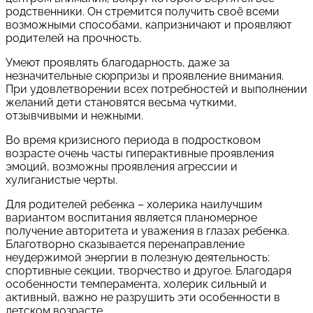
родственники. Он стремится получить своё всеми
возможными способами, капризничают и проявляют
родителей на прочность.
Умеют проявлять благодарность, даже за
незначительные сюрпризы и проявление внимания.
При удовлетворении всех потребностей и выполнении
желаний дети становятся весьма чуткими,
отзывчивыми и нежными.
Во время кризисного периода в подростковом
возрасте очень часты гиперактивные проявления
эмоций, возможны проявления агрессии и
хулиганистые черты.
Для родителей ребенка – холерика наилучшим
вариантом воспитания является планомерное
получение авторитета и уважения в глазах ребенка.
Благотворно сказывается перенаправление
неудержимой энергии в полезную деятельность:
спортивные секции, творчество и другое. Благодаря
особенности темперамента, холерик сильный и
активный, важно не разрушить эти особенности в
детском возрасте.