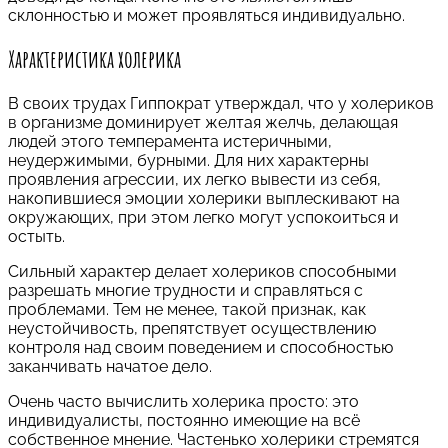
склонностью и может проявляться индивидуально.
Характеристика холерика
В своих трудах Гиппократ утверждал, что у холериков
в организме доминирует желтая желчь, делающая
людей этого темперамента истеричными,
неудержимыми, бурными. Для них характерны
проявления агрессии, их легко вывести из себя,
накопившиеся эмоции холерики выплескивают на
окружающих, при этом легко могут успокоиться и
остыть.
Сильный характер делает холериков способными
разрешать многие трудности и справляться с
проблемами. Тем не менее, такой признак, как
неустойчивость, препятствует осуществлению
контроля над своим поведением и способностью
заканчивать начатое дело.
Очень часто вычислить холерика просто: это
индивидуалисты, постоянно имеющие на всё
собственное мнение. Частенько холерики стремятся