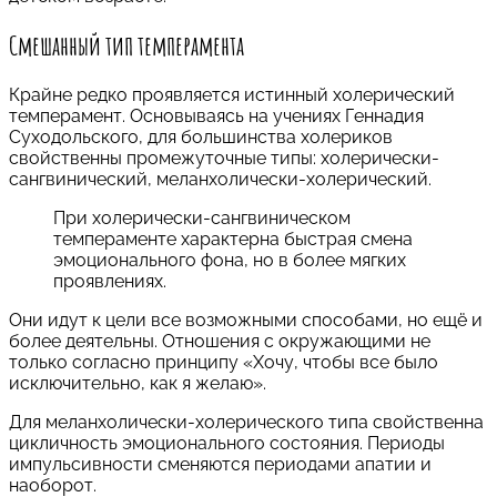
Смешанный тип темперамента
Крайне редко проявляется истинный холерический
темперамент. Основываясь на учениях Геннадия
Суходольского, для большинства холериков
свойственны промежуточные типы: холерически-
сангвинический, меланхолически-холерический.
При холерически-сангвиническом
темпераменте характерна быстрая смена
эмоционального фона, но в более мягких
проявлениях.
Они идут к цели все возможными способами, но ещё и
более деятельны. Отношения с окружающими не
только согласно принципу «Хочу, чтобы все было
исключительно, как я желаю».
Для меланхолически-холерического типа свойственна
цикличность эмоционального состояния. Периоды
импульсивности сменяются периодами апатии и
наоборот.