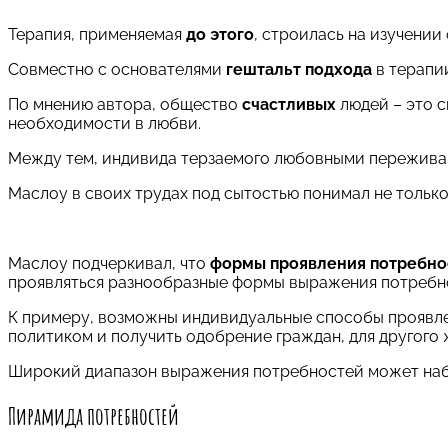
Терапия, применяемая
до этого
, строилась на изучении
Совместно с основателями
гештальт подхода
в терапи
По мнению автора, общество
счастливых
людей – это с
необходимости в любви.
Между тем, индивида терзаемого любовными переживан
Маслоу в своих трудах под сытостью понимал не только 
Маслоу подчеркивал, что
формы проявления потребно
проявляться разнообразные формы выражения потребн
К примеру, возможны индивидуальные способы проявл
политиком и получить одобрение граждан, для другого 
Широкий диапазон выражения потребностей может на
Пирамида потребностей