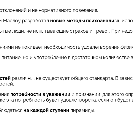
 отклонений и не нормативного поведения.
и Маслоу разработал
новые методы психоанализа
, исп
ытые люди, не испытывающие страхов и тревог. При недо
иями не покидает необходимость удовлетворения физич
питание, но и употребление в достаточном количестве во
стей
различны, не существует общего стандарта. В зави
остей.
ения
потребности в уважении
и признании: для этого оп
же эта потребность будет удовлетворена, если он будет
блюдаться
на каждой ступени
пирамиды.