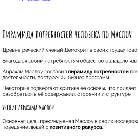
Пирамида потребностей человека по Маслоу
Древнегреческий ученый Демокрит в своих трудах гов
Благодаря своим потребностям общество овладело яз
Абрахам Маслоу составил
пирамиду потребностей
поч
деятельности, построении бизнес программ.
Некоторые подвергают критике её основы, что придает 
разобраться в её содержании, строении и структуре.
Учение Абрахама Маслоу
Основная цель, преследуемая Маслоу в своих исследов
поведение людей с
позитивного ракурса
.