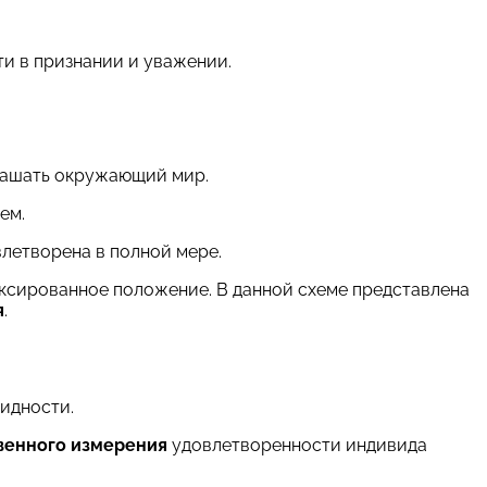
ти в признании и уважении.
рашать окружающий мир.
ем.
влетворена в полной мере.
фиксированное положение. В данной схеме представлена
я
.
идности.
венного измерения
удовлетворенности индивида