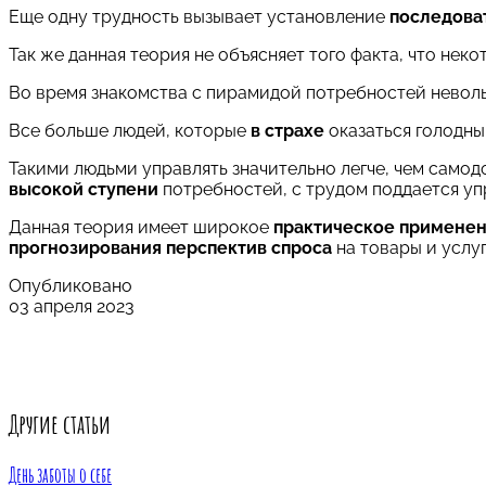
Еще одну трудность вызывает установление
последова
Так же данная теория не объясняет того факта, что не
Во время знакомства с пирамидой потребностей невол
Все больше людей, которые
в страхе
оказаться голодны
Такими людьми управлять значительно легче, чем само
высокой ступени
потребностей, с трудом поддается уп
Данная теория имеет широкое
практическое примене
прогнозирования перспектив спроса
на товары и услуг
Опубликовано
03 апреля 2023
Другие статьи
День заботы о себе