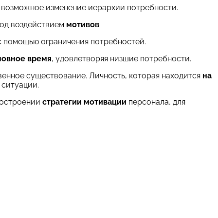
 возможное изменение иерархии потребности.
 под воздействием
мотивов
.
с помощью ограничения потребностей.
новное время
, удовлетворяя низшие потребности.
венное существование. Личность, которая находится
на
 ситуации.
построении
стратегии мотивации
персонала, для