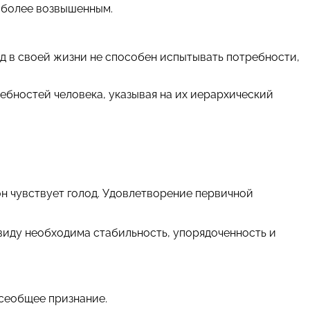
 более возвышенным.
ид в своей жизни не способен испытывать потребности,
ебностей человека, указывая на их иерархический
 он чувствует голод. Удовлетворение первичной
виду необходима стабильность, упорядоченность и
сеобщее признание.