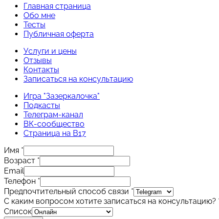
Главная страница
Обо мне
Тесты
Публичная оферта
Услуги и цены
Отзывы
Контакты
Записаться на консультацию
Игра "Зазеркалочка"
Подкасты
Телеграм-канал
ВК-сообщество
Страница на B17
Имя
*
Возраст
*
Email
Телефон
*
Предпочтительный способ связи
*
С каким вопросом хотите записаться на консультацию?
Список