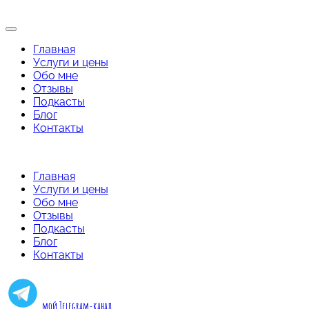
Главная
Услуги и цены
Обо мне
Отзывы
Подкасты
Блог
Контакты
Главная
Услуги и цены
Обо мне
Отзывы
Подкасты
Блог
Контакты
мой Telegram-канал