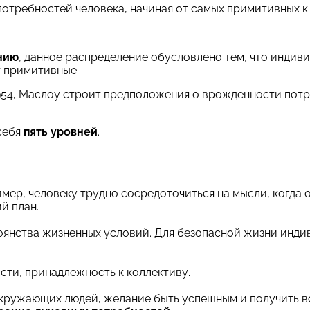
отребностей человека, начиная от самых примитивных к
нию
, данное распределение обусловлено тем, что индив
т примитивные.
1954, Маслоу строит предположения о врожденности потр
себя
пять уровней
.
ример, человеку трудно сосредоточиться на мысли, когда
й план.
оянства жизненных условий. Для безопасной жизни инди
сти, принадлежность к коллективу.
кружающих людей, желание быть успешным и получить в