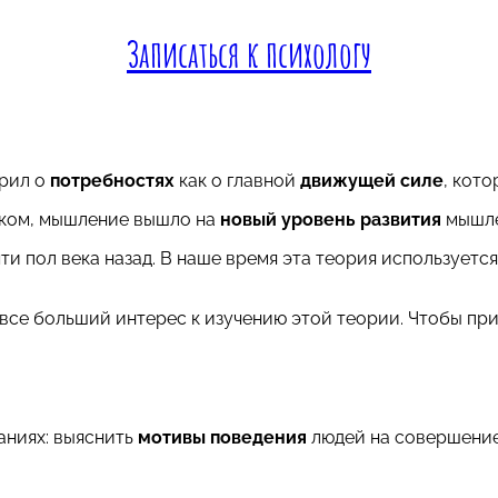
Записаться к психологу
орил о
потребностях
как о главной
движущей силе
, кот
ыком, мышление вышло на
новый уровень развития
мышле
ти пол века назад. В наше время эта теория использует
все больший интерес к изучению этой теории. Чтобы при
аниях: выяснить
мотивы поведения
людей на совершение