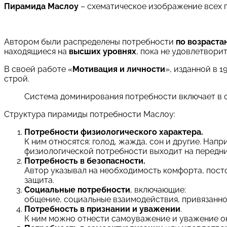
Пирамида Маслоу
– схематическое изображение всех п
Автором были распределены потребности
по возраста
находящиеся на
высших уровнях
, пока не удовлетвори
В своей работе «
Мотивация и личности
», изданной в 
строй.
Система доминирования потребности включает в 
Структура пирамиды потребности Маслоу:
Потребности физиологического характера.
К ним относятся: голод, жажда, сон и другие. Нап
физиологической потребности выходит на передни
Потребность в безопасности.
Автор указывал на необходимость комфорта, пост
защита.
Социальные потребности
, включающие:
общение, социальные взаимодействия, привязанно
Потребность в признании и уважении
.
К ним можно отнести самоуважение и уважение о