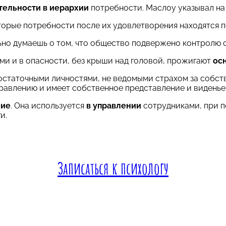
тельности в иерархии
потребности. Маслоу указывал на
которые потребности после их удовлетворения находятся
ьно думаешь о том, что общество подвержено контролю 
ми и в опасности, без крыши над головой, прожигают
ос
достаточными личностями, не ведомыми страхом за собст
равлению и имеет собственное представление и виденье
ние
. Она используется
в управлении
сотрудниками, при 
и.
Записаться к психологу