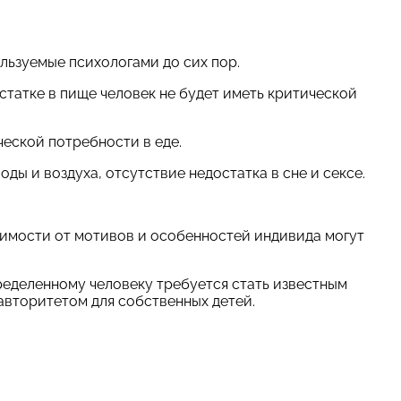
ользуемые психологами до сих пор.
статке в пище человек не будет иметь критической
еской потребности в еде.
ды и воздуха, отсутствие недостатка в сне и сексе.
симости от мотивов и особенностей индивида могут
ределенному человеку требуется стать известным
 авторитетом для собственных детей.