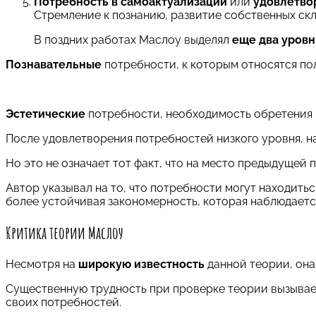
Потребность в самоактуализации
или
удовлетво
Стремление к познанию, развитие собственных ск
В поздних работах Маслоу выделял
еще два уровн
Познавательные
потребности, к которым относятся по
Эстетические
потребности, необходимость обретения 
После удовлетворения потребностей низкого уровня, 
Но это не означает тот факт, что на место предыдущей 
Автор указывал на то, что потребности могут находитьс
более устойчивая закономерность, которая наблюдаетс
Критика теории Маслоу
Несмотря на
широкую известность
данной теории, она
Существенную трудность при проверке теории вызывае
своих потребностей.